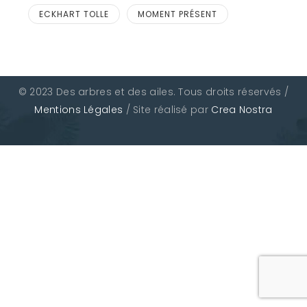
ECKHART TOLLE
MOMENT PRÉSENT
© 2023 Des arbres et des ailes. Tous droits réservés /
Mentions Légales
/ Site réalisé par
Crea Nostra