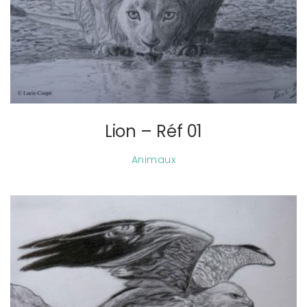
Lion – Réf 01
Animaux