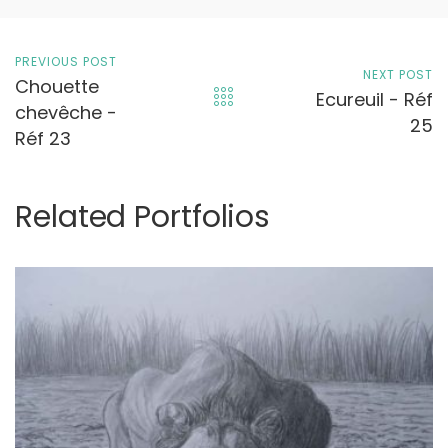
PREVIOUS POST
NEXT POST
Chouette
Ecureuil - Réf
chevêche -
25
Réf 23
Related Portfolios