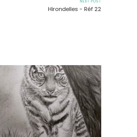
NEXT POST
Hirondelles - Réf 22