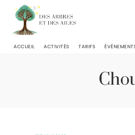
ACCUEIL
ACTIVITÉS
TARIFS
ÉVÉNEMENT
ACCUEIL
ACTIVITÉS
TARIFS
ÉVÉNEMENT
Activités Nature
Activités Nature
Chou
Livres et dessins
Livres et dessins