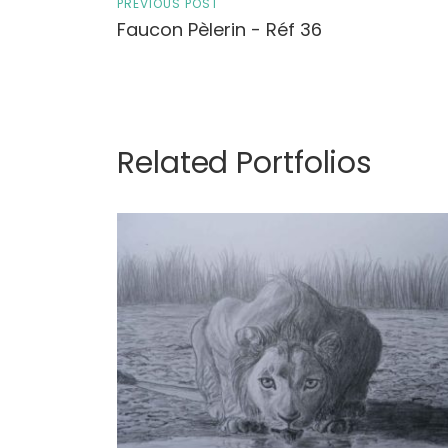
PREVIOUS POST
Faucon Pèlerin - Réf 36
Related Portfolios