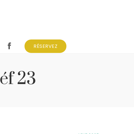
RÉSERVEZ
RÉSERVEZ
éf 23