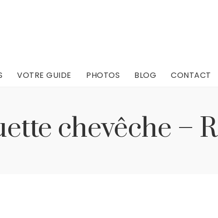
S
VOTRE GUIDE
PHOTOS
BLOG
CONTACT
S
VOTRE GUIDE
PHOTOS
BLOG
CONTACT
ette chevêche – R