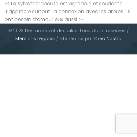
<< La sylvothérapeute est agréable et souriante.
J’apprécie surtout la connexion avec les arbres. Ils
ont besoin d’amour eux aussi >>
© 2023 Des arbres et des ailes. Tous droits réservés /
Mentions Légales
/ Site réalisé par
Crea Nostra