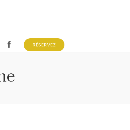
RÉSERVEZ
RÉSERVEZ
che