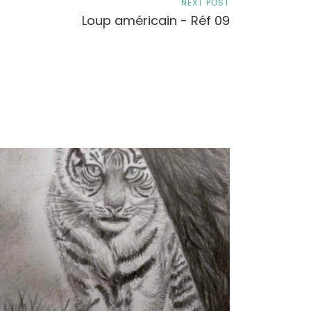
NEXT POST
Loup américain - Réf 09