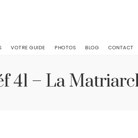
S
VOTRE GUIDE
PHOTOS
BLOG
CONTACT
S
VOTRE GUIDE
PHOTOS
BLOG
CONTACT
f 41 – La Matriar