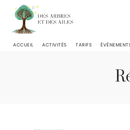
ACCUEIL
ACTIVITÉS
TARIFS
ÉVÉNEMENT
ACCUEIL
ACTIVITÉS
TARIFS
ÉVÉNEMENT
Activités Nature
Activités Nature
Ré
Livres et dessins
Livres et dessins